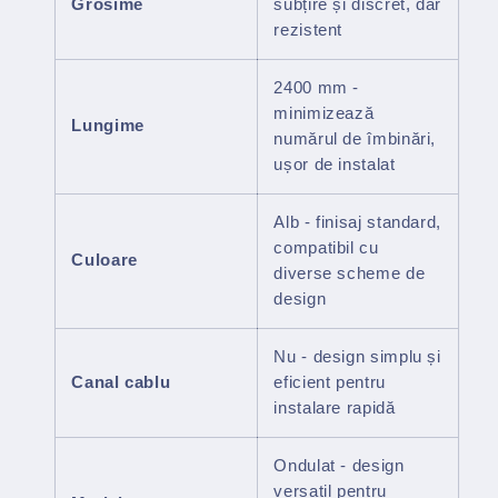
Grosime
subțire și discret, dar
rezistent
2400 mm -
minimizează
Lungime
numărul de îmbinări,
ușor de instalat
Alb - finisaj standard,
compatibil cu
Culoare
diverse scheme de
design
Nu - design simplu și
Canal cablu
eficient pentru
instalare rapidă
Ondulat - design
versatil pentru