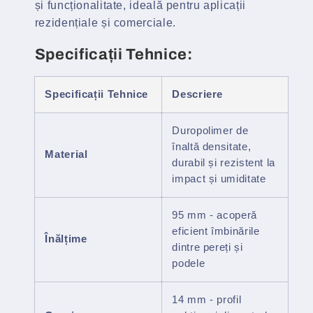
și funcționalitate, ideală pentru aplicații
rezidențiale și comerciale.
Specificații Tehnice:
Specificații Tehnice
Descriere
Duropolimer de
înaltă densitate,
Material
durabil și rezistent la
impact și umiditate
95 mm - acoperă
eficient îmbinările
Înălțime
dintre pereți și
podele
14 mm - profil