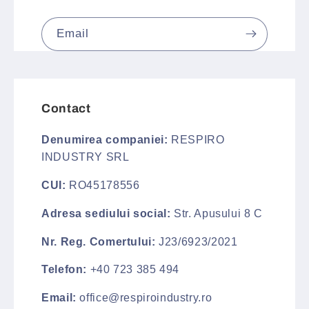
Email
Contact
Denumirea companiei:
RESPIRO
INDUSTRY SRL
CUI:
RO45178556
Adresa sediului social:
Str. Apusului 8 C
Nr. Reg. Comertului:
J23/6923/2021
Telefon:
+40 723 385 494
Email:
office@respiroindustry.ro