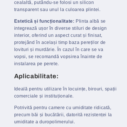
cealaltă, putându-se folosi un silicon
transparent sau unul la culoarea plintei.
Estetică și funcționalitate:
Plinta albă se
integrează ușor în diverse stiluri de design
interior, oferind un aspect curat și finisat,
protejând în același timp baza pereților de
lovituri și murdărie. În cazul în care se va
vopsi, se recomandă vopsirea înainte de
instalarea pe perete.
Aplicabilitate:
Ideală pentru utilizare în locuințe, birouri, spații
comerciale și instituționale.
Potrivită pentru camere cu umiditate ridicată,
precum băi și bucătării, datorită rezistenței la
umiditate a duropolimerului.