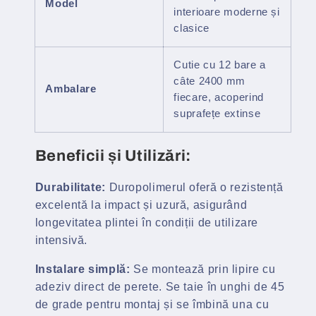
Model
interioare moderne și
clasice
Cutie cu 12 bare a
câte 2400 mm
Ambalare
fiecare, acoperind
suprafețe extinse
Beneficii și Utilizări:
Durabilitate:
Duropolimerul oferă o rezistență
excelentă la impact și uzură, asigurând
longevitatea plintei în condiții de utilizare
intensivă.
Instalare simplă:
Se montează prin lipire cu
adeziv direct de perete. Se taie în unghi de 45
de grade pentru montaj și se îmbină una cu