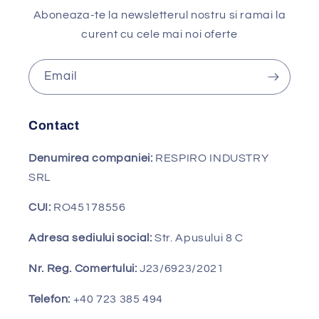
Aboneaza-te la newsletterul nostru si ramai la
curent cu cele mai noi oferte
Email
Contact
Denumirea companiei:
RESPIRO INDUSTRY
SRL
CUI:
RO45178556
Adresa sediului social:
Str. Apusului 8 C
Nr. Reg. Comertului:
J23/6923/2021
Telefon:
+40 723 385 494