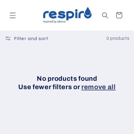
Skip to
content
Cart
Filter and sort
0 products
No products found
Use fewer filters or
remove all