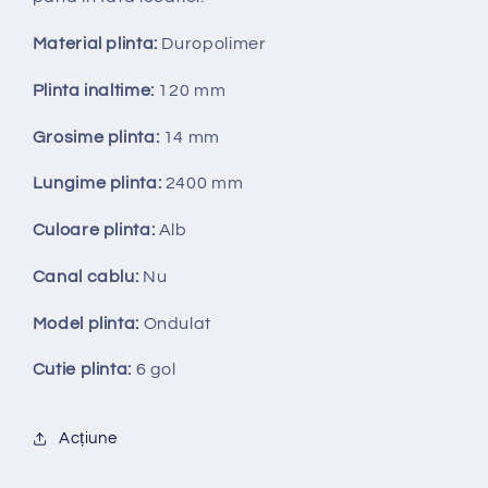
Material plinta:
Duropolimer
Plinta inaltime:
120 mm
Grosime plinta:
14 mm
Lungime plinta:
2400 mm
Culoare plinta:
Alb
Canal cablu:
Nu
Model plinta:
Ondulat
Cutie plinta:
6 gol
Acțiune