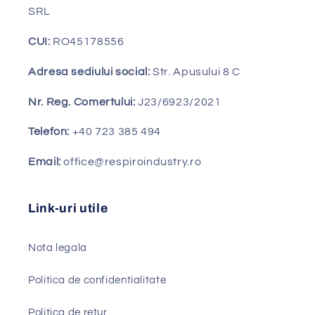
SRL
CUI:
RO45178556
Adresa sediului social:
Str. Apusului 8 C
Nr. Reg. Comertului:
J23/6923/2021
Telefon:
+40 723 385 494
Email:
office@respiroindustry.ro
Link-uri utile
Nota legala
Politica de confidentialitate
Politica de retur